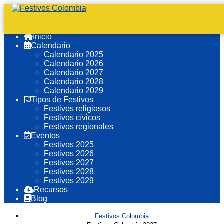
Inicio
Calendario
Calendario 2025
Calendario 2026
Calendario 2027
Calendario 2028
Calendario 2029
Tipos de Festivos
Festivos religiosos
Festivos cívicos
Festivos regionales
Eventos
Festivos 2025
Festivos 2026
Festivos 2027
Festivos 2028
Festivos 2029
Recursos
Blog
Festivos Colombia